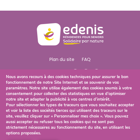
Plan du site
FAQ
Nous Suivre
Nous avons recours à des cookies techniques pour assurer le bon
fonctionnement de notre Site Internet et se souvenir de vos
paramètres. Notre site utilise également des cookies soumis à votre
consentement pour collecter des statistiques en vue d’optimiser
Télécharger notre brochure
notre site et adapter la publicité à vos centres d’intérêt.
Pour sélectionner les types de traceurs que vous souhaitez accepter
et voir la liste des sociétés tierces qui utilisent des traceurs sur le
site, veuillez cliquer sur « Personnaliser mes choix ». Vous pouvez
Mentions légales
Politique de confidentialité
aussi accepter ou refuser tous les cookies qui ne sont pas
strictement nécessaires au fonctionnement du site, en utilisant les
Politique des cookies
options proposées.