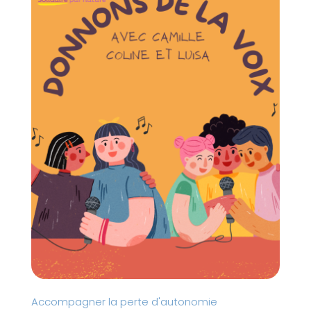
é
.
Accompagner la perte d'autonomie