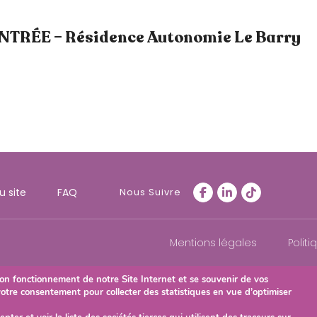
NTRÉE – Résidence Autonomie Le Barry
u site
FAQ
Nous Suivre
Mentions légales
Politi
on fonctionnement de notre Site Internet et se souvenir de vos
votre consentement pour collecter des statistiques en vue d’optimiser