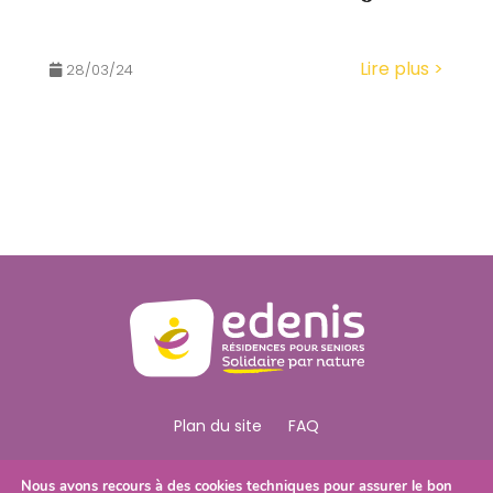
Lire plus >
28/03/24
Plan du site
FAQ
Nous Suivre
Nous avons recours à des cookies techniques pour assurer le bon